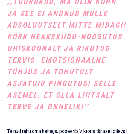
,,TÜDRUKUD, MA OLIN KÕHN
JA SEE EI ANDNUD MULLE
ABSOLUUTSELT MITTE MIDAGI!
KÕRK HEAKSKIIDU-NOOGUTUS
ÜHISKONNALT JA RIKUTUD
TERVIS. EMOTSIONAALNE
TÜHJUS JA TOHUTULT
ASJATUID PINGUTUSI SELLE
ASEMEL, ET OLLA LIHTSALT
TERVE JA ÕNNELIK!’’
Teinud rahu oma kehaga, poseerib Viktoria tänasel päeval