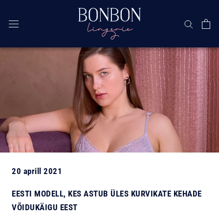
Jäta
vahele
20 aprill 2021
EESTI MODELL, KES ASTUB ÜLES KURVIKATE KEHADE
VÕIDUKÄIGU EEST