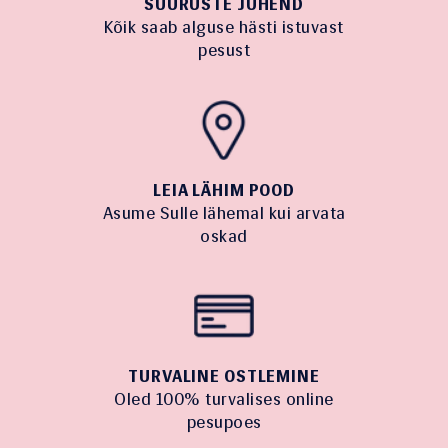
SUURUSTE JUHEND
Kõik saab alguse hästi istuvast
pesust
LEIA LÄHIM POOD
Asume Sulle lähemal kui arvata
oskad
TURVALINE OSTLEMINE
Oled 100% turvalises online
pesupoes