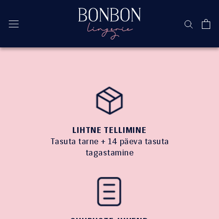
Jäta
vahele
LIHTNE TELLIMINE
Tasuta tarne + 14 päeva tasuta
tagastamine