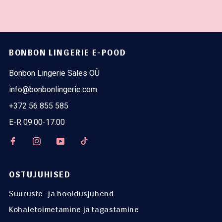
BONBON LINGERIE E-POOD
Bonbon Lingerie Sales OÜ
info@bonbonlingerie.com
+372 56 855 585
E-R 09.00-17.00
OSTUJUHISED
Suuruste- ja hooldusjuhend
Kohaletoimetamine ja tagastamine