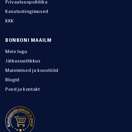
Privaatsuspoliitika
Kasutustingimused
KKK
BONBONI MAAILM
Meie lugu
Jätkusuutlikkus
Mainimised ja koostööd
Blogid
Poed ja kontakt