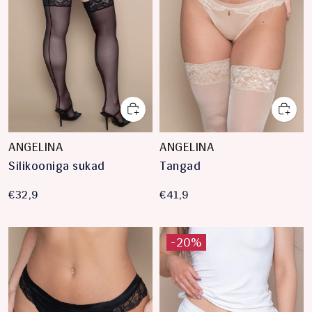
ANGELINA
ANGELINA
Silikooniga sukad
Tangad
€32,9
€41,9
-20%