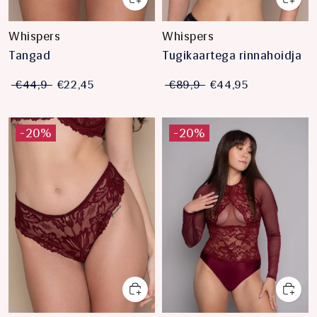
Whispers
Whispers
Tangad
Tugikaartega rinnahoidja
€44,9
€22,45
€89,9
€44,95
-20%
-20%