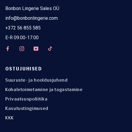
Bonbon Lingerie Sales OÜ
info@bonbonlingerie.com
+372 56 855 585
E-R 09.00-17.00
OSTUJUHISED
Suuruste- ja hooldusjuhend
Kohaletoimetamine ja tagastamine
Privaatsuspoliitika
Kasutustingimused
KKK