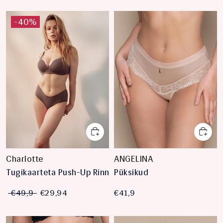
-40%
Charlotte
ANGELINA
Tugikaarteta Push-Up Rinnahoidja
Püksikud
€49,9
€29,94
€41,9