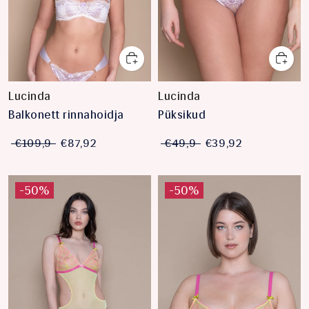
Lucinda
Lucinda
Balkonett rinnahoidja
Püksikud
€109,9
€87,92
€49,9
€39,92
-50%
-50%