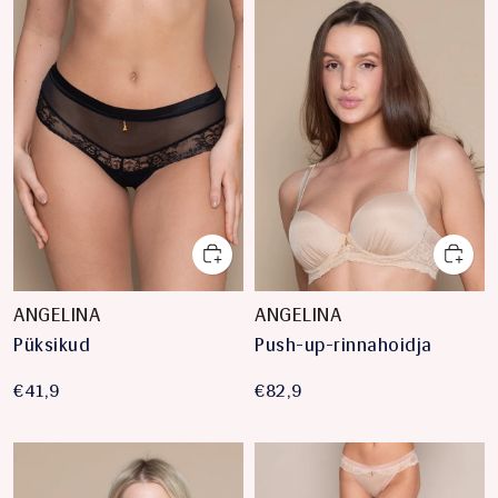
ANGELINA
ANGELINA
Püksikud
Push-up-rinnahoidja
€41,9
€82,9