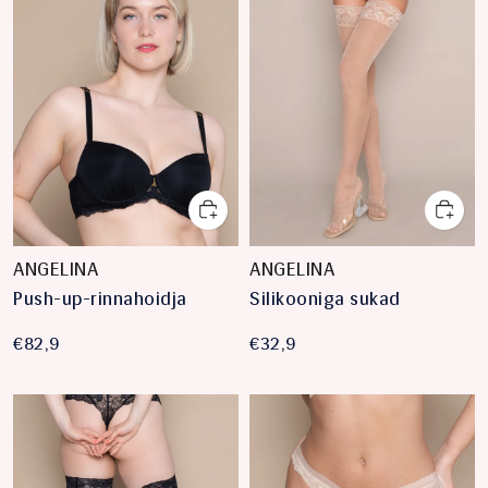
ANGELINA
ANGELINA
Push-up-rinnahoidja
Silikooniga sukad
€82,9
€32,9