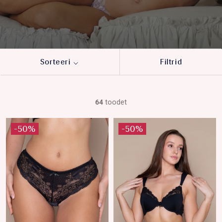
Sorteeri
Filtrid
64
toodet
-50%
-50%