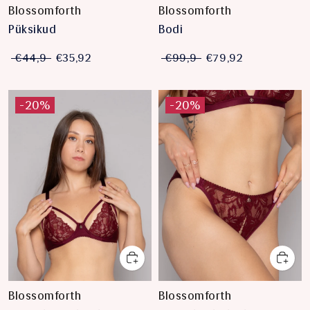
Blossomforth
Blossomforth
Püksikud
Bodi
€44,9
€35,92
€99,9
€79,92
-20%
-20%
Blossomforth
Blossomforth