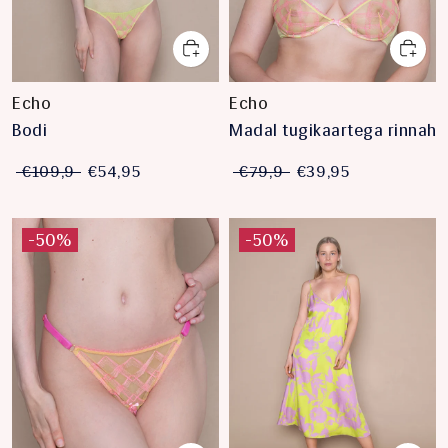
Echo
Echo
Bodi
Madal tugikaartega rinnaho
€109,9
€54,95
€79,9
€39,95
-50%
-50%