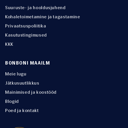
Suuruste- ja hooldusjuhend
Kohaletoimetamine ja tagastamine
Privaatsuspoliitika
Kasutustingimused
KKK
BONBONI MAAILM
Meie lugu
Jätkusuutlikkus
Mainimised ja koostööd
Blogid
Poed ja kontakt