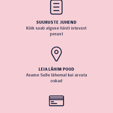
SUURUSTE JUHEND
Kõik saab alguse hästi istuvast
pesust
LEIA LÄHIM POOD
Asume Sulle lähemal kui arvata
oskad