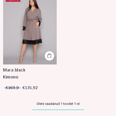
Mara black
Kimono
€169,9
€135,92
Olete vaadanud 1 toodet 1-st