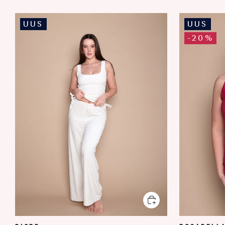
UUS
UUS
-20%