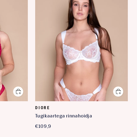
DIORE
Tugikaartega rinnahoidja
€109,9