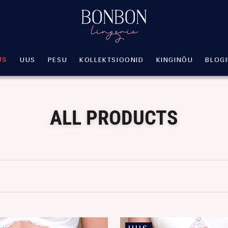
US
UUS
PESU
KOLLEKTSIOONID
KINGINÕU
BLOG
UUS
PESU
KOLLEKTSIOONID
KINGINÕU
BLOG
ALL PRODUCTS