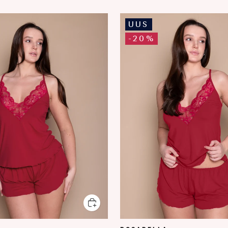
UUS
-20%