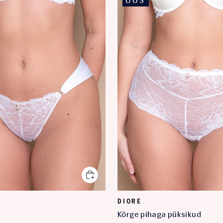
UUS
DIORE
Kõrge pihaga püksikud