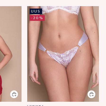
UUS
-20%