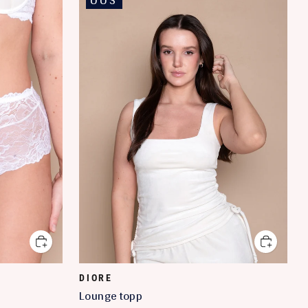
UUS
DIORE
Lounge topp