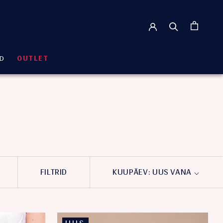
ID
OUTLET
ID
OUTLET
FILTRID
KUUPÄEV: UUS VANA