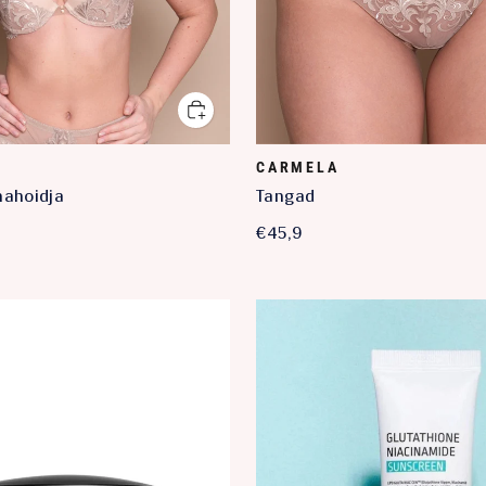
CARMELA
nahoidja
Tangad
€45,9