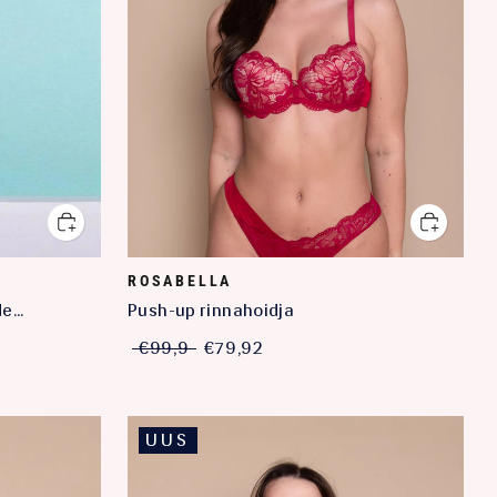
ROSABELLA
de
Push-up rinnahoidja
€99,9
€79,92
UUS