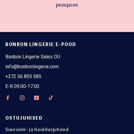
pesupoes
BONBON LINGERIE E-POOD
Bonbon Lingerie Sales OÜ
info@bonbonlingerie.com
+372 56 855 585
E-R 09.00-17.00
OSTUJUHISED
Suuruste- ja hooldusjuhend