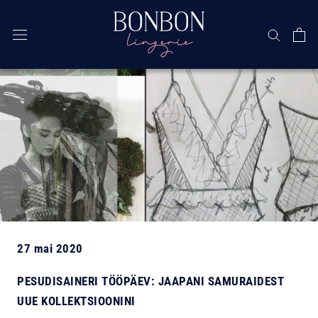
Jäta
vahele
27 mai 2020
PESUDISAINERI TÖÖPÄEV: JAAPANI SAMURAIDEST
UUE KOLLEKTSIOONINI