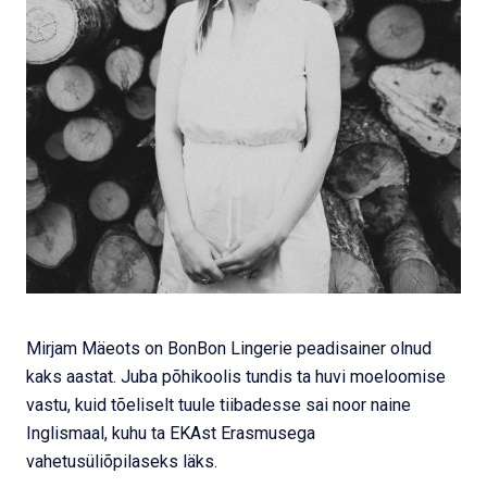
Mirjam Mäeots on BonBon Lingerie peadisainer olnud
kaks aastat. Juba põhikoolis tundis ta huvi moeloomise
vastu, kuid tõeliselt tuule tiibadesse sai noor naine
Inglismaal, kuhu ta EKAst Erasmusega
vahetusüliõpilaseks läks.