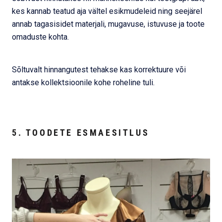
kes kannab teatud aja vältel esikmudeleid ning seejärel
annab tagasisidet materjali, mugavuse, istuvuse ja toote
omaduste kohta.
Sõltuvalt hinnangutest tehakse kas korrektuure või
antakse kollektsioonile kohe roheline tuli.
5. TOODETE ESMAESITLUS