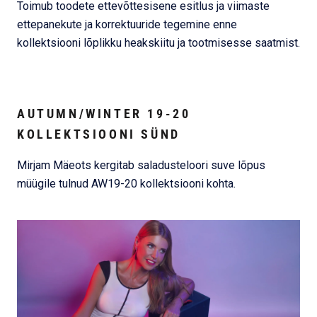
Toimub toodete ettevõttesisene esitlus ja viimaste
ettepanekute ja korrektuuride tegemine enne
kollektsiooni lõplikku heakskiitu ja tootmisesse saatmist.
AUTUMN/WINTER 19-20
KOLLEKTSIOONI SÜND
Mirjam Mäeots kergitab saladusteloori suve lõpus
müügile tulnud AW19-20 kollektsiooni kohta.