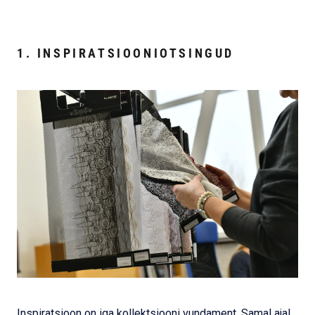
1. INSPIRATSIOONIOTSINGUD
Inspiratsioon on iga kollektsiooni vundament. Samal ajal,