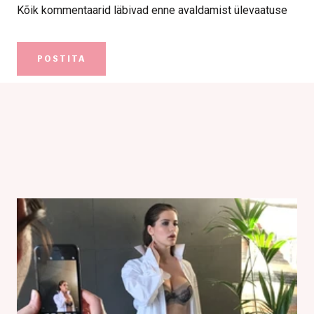
Kõik kommentaarid läbivad enne avaldamist ülevaatuse
POSTITA