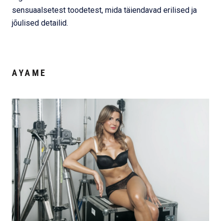
sensuaalsetest toodetest, mida täiendavad erilised ja
jõulised detailid.
AYAME