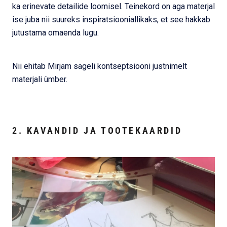
ka erinevate detailide loomisel. Teinekord on aga materjal
ise juba nii suureks inspiratsiooniallikaks, et see hakkab
jutustama omaenda lugu.
Nii ehitab Mirjam sageli kontseptsiooni justnimelt
materjali ümber.
2. KAVANDID JA TOOTEKAARDID