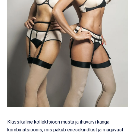
Klassikaline kollektsioon musta ja ihuvärvi kanga
kombinatsioonis, mis pakub enesekindlust ja mugavust