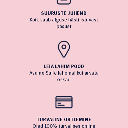
SUURUSTE JUHEND
Kõik saab alguse hästi istuvast
pesust
LEIA LÄHIM POOD
Asume Sulle lähemal kui arvata
oskad
TURVALINE OSTLEMINE
Oled 100% turvalises online