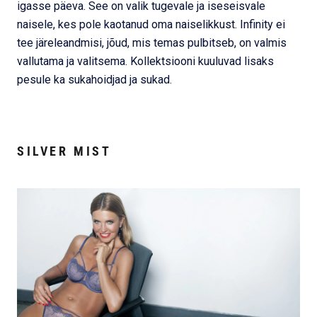
igasse päeva. See on valik tugevale ja iseseisvale
naisele, kes pole kaotanud oma naiselikkust. Infinity ei
tee järeleandmisi, jõud, mis temas pulbitseb, on valmis
vallutama ja valitsema. Kollektsiooni kuuluvad lisaks
pesule ka sukahoidjad ja sukad.
SILVER MIST