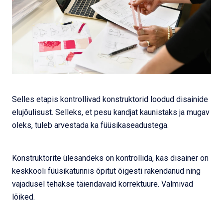
Selles etapis kontrollivad konstruktorid loodud disainide
elujõulisust. Selleks, et pesu kandjat kaunistaks ja mugav
oleks, tuleb arvestada ka füüsikaseadustega.
Konstruktorite ülesandeks on kontrollida, kas disainer on
keskkooli füüsikatunnis õpitut õigesti rakendanud ning
vajadusel tehakse täiendavaid korrektuure. Valmivad
lõiked.