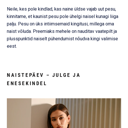
Neile, kes pole kindlad, kas naine üldse vajab uut pesu,
kinnitame, et kaunist pesu pole ühelgi naisel kunagi liiga
palju. Pesu on üks intiimsemaid kingitusi, millega oma
naist võluda. Preemiaks mehele on nauditav vaatepilt ja
plusspunktid naiselt pühendumist nõudva kingi valimise
eest.
NAISTEPÄEV – JULGE JA
ENESEKINDEL