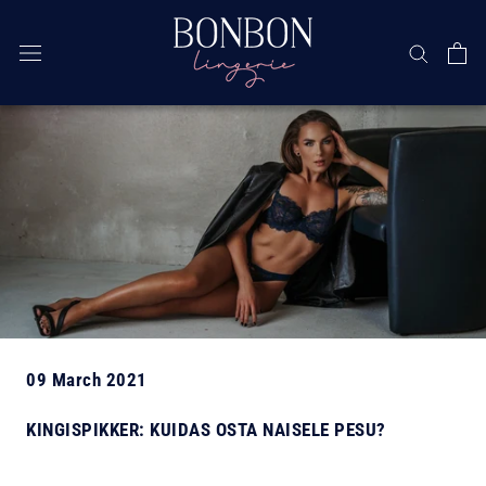
Skip
09 March 2021
KINGISPIKKER: KUIDAS OSTA NAISELE PESU?