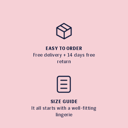
EASY TO ORDER
Free delivery + 14 days free
return
SIZE GUIDE
It all starts with a well-fitting
lingerie