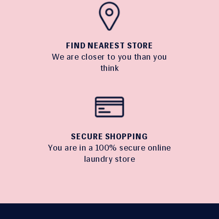
FIND NEAREST STORE
We are closer to you than you
think
SECURE SHOPPING
You are in a 100% secure online
laundry store